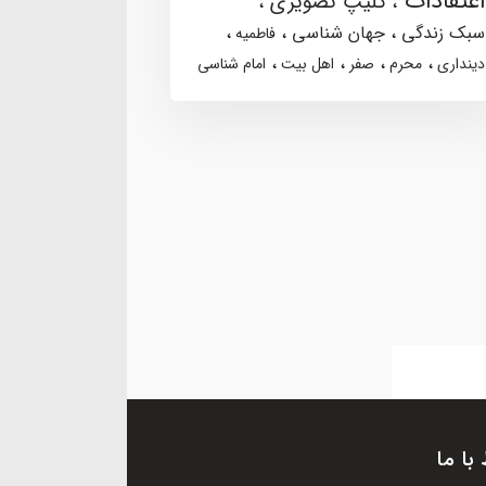
اعتقادات
کلیپ تصویری
سبک زندگی
جهان شناسی
فاطمیه
دینداری
محرم
صفر
اهل بیت
امام شناسی
 با ما