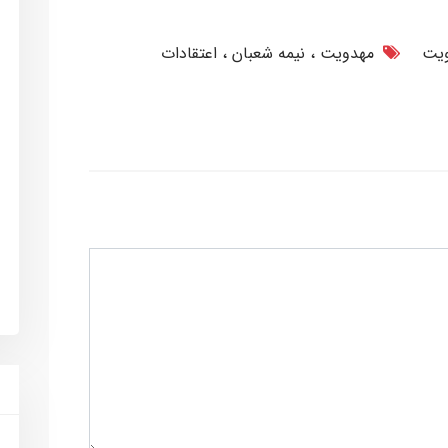
یت
مهدویت
نیمه شعبان
اعتقادات