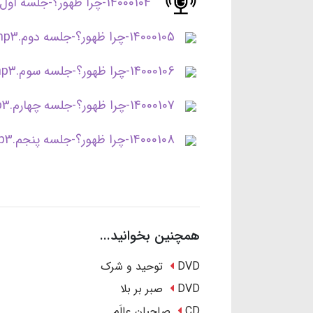
14000104-چرا ظهور؟-جلسه اول.mp3
14000105-چرا ظهور؟-جلسه دوم.mp3
14000106-چرا ظهور؟-جلسه سوم.mp3
14000107-چرا ظهور؟-جلسه چهارم.mp3
14000108-چرا ظهور؟-جلسه پنجم.mp3
همچنین بخوانید...
DVD توحید و شرک
DVD صبر بر بلا
CD صاحبان عالَم