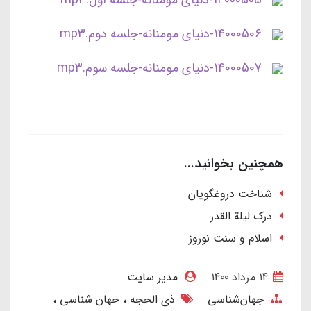
14000505-دنیای مومنانه-جلسه اول.mp3
14000506-دنیای مومنانه-جلسه دوم.mp3
14000507-دنیای مومنانه-جلسه سوم.mp3
همچنین بخوانید...
شناخت دروغگویان
درک لیلة القدر
اسلام و سنت نوروز
14 مرداد 1400
مدیر سایت
جهان‌شناسی
ذی الحجه
حهان شناسی