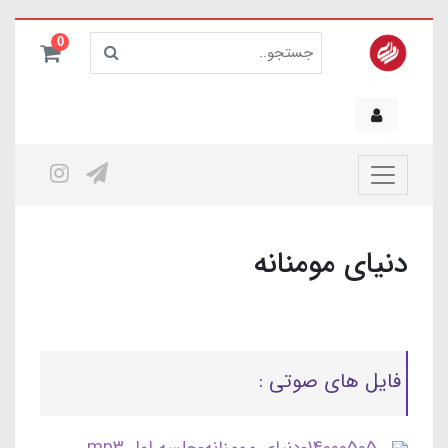
0
دنیای مومنانه
فایل های صوتی :