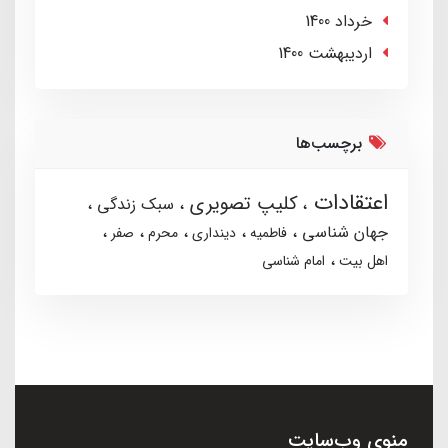
خرداد 1400
ارديبهشت 1400
برچسب‌ها
اعتقادات
کلیپ تصویری
سبک زندگی
جهان شناسی
فاطمیه
دینداری
محرم
صفر
اهل بیت
امام شناسی
منوی وب‌سایت