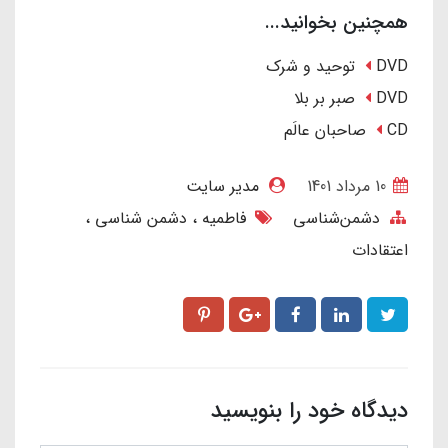
همچنین بخوانید...
DVD توحید و شرک
DVD صبر بر بلا
CD صاحبان عالَم
10 مرداد 1401
مدیر سایت
دشمن‌شناسی
فاطمیه
دشمن شناسی
اعتقادات
دیدگاه خود را بنویسید