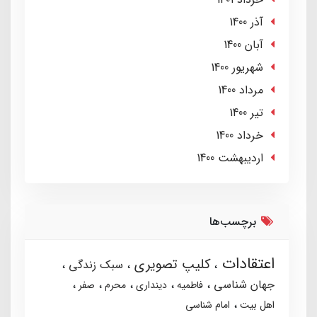
آذر 1400
آبان 1400
شهریور 1400
مرداد 1400
تير 1400
خرداد 1400
ارديبهشت 1400
برچسب‌ها
اعتقادات
کلیپ تصویری
سبک زندگی
جهان شناسی
فاطمیه
دینداری
محرم
صفر
اهل بیت
امام شناسی