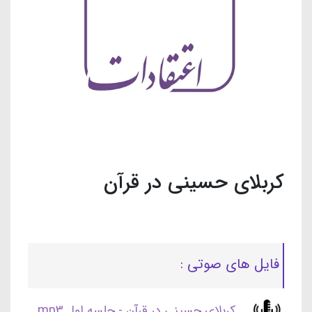
کربلای حسینی در قرآن
فایل های صوتی :
کربلای حسینی در قرآن - جلسه اول.mp3