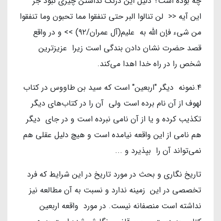
چه بوده است؟ دلیل این درنگ نداشتن چیزی نبود جز
این آیه << لن تنالوا البر حتی تنفقوا مما تحبون وما تنفقوا
من شیء فإن الله به علیم(آل عمران/۹۲) >> و در واقع
قصد حضرت نشان دادن بندگی است زیرا عزیزترین
شخص را در راه خدا اهدا می‌کند.
۴.نمونه دیگر "اربعین" است که سید بن طاووس در کتاب
لهوف از آن نام برده است ولی آن را در کتاب‌های دیگر
تکذیب کرده و یا از آن نامی نبرده است و در جای دیگر
هم نامی از این واقعه نیامده است و هیچ دلیل عقلی هم
نمی‌تواند آن را بپذیرد و ...
تاریخ نگاری و بحث در مورد تاریخ در این شرایط که فرد
تخصصی در این زمینه ندارد و نسبت به آن مطالعه نیز
نداشته است منصفانه نیست. در مورد واقعه اربعین