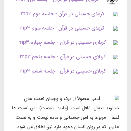
کربلای حسینی در قرآن - جلسه دوم.mp3
کربلای حسینی در قرآن - جلسه سوم.mp3
کربلای حسینی در قرآن - جلسه چهارم.mp3
کربلای حسینی در قرآن - جلسه پنجم.mp3
کربلای حسینی در قرآن - جلسه ششم.mp3
آدمی معمولاً از درک و وجدان نعمت های
خداوند متعال، غافل است. (مانند سلامت). این نعمت ها
فقط مربوط به امور جسمانی و ماده نیست و به نعمت
هایی که در روان انسان وجود دارد نیز، اطلاق می شود.