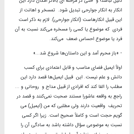
دلیل نباشد؛ و حتی در مرحله ای بالاتر امکان دارد این
انکار به انکار جوارحی تبدیل شود. تمسخر و اهانت از
این قبیل انکارهاست (انکار جوارحی). لازم به ذکر است
فردی که موضوع یا کسی را مسخره می‌کند نسبت به آن
فرد یا موضوع احساس ضعف می‌کند.
- «باز محرم آمد و این داستان‌ها شروع شد...»
اولاً ایمیل فضای مناسب و قابل اعتمادی برای کسب
دانش و علم نیست. این قبیل ایمیل‌ها قصد دارد این
مطلب را القا کند که افرادی از قبیل مداح و روحانی و ...
راجع به واقعه عاشورا مستند صحبت نمی‌کنند و قصد در
تحریف واقعیت دارند ولی مطلبی که من (ایمیل) می
گویم حجت است و کاملاً صحیح است. زیرا اگر کسی
نسبت به موضوعی سؤال داشته باشد به سادگی آن را