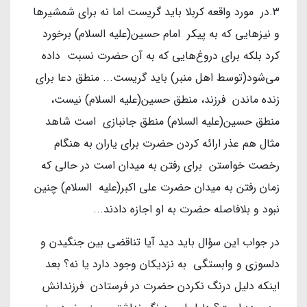
۳.در مورد واقعه کربلا باید گریست اما نه برای شمشیرها
و نیزهایی که به پیکر امام حسین(علیه السلام) برخورد
کرد بلکه برای دروغ‌هایی که به آن حضرت نسبت داده
می‌شود(توسط اهل منبر) باید گریست... منطق دعا برای
زنده ماندن فرزند، منطق حسین(علیه السلام) نیست،
منطق حسین(علیه السلام) منطق جانبازی است شاهد
مثال هم عذر ارائه کردن حضرت برای یاران به هنگام
رخصت خواستن برای رفتن به میدان است در حالی که
زمان رفتن به میدان حضرت علی اکبر(علیه السلام) چنین
نبود و بلافاصله حضرت به او اجازه دادند...
در جواب این سؤال باید دید آیا تناقضی بین جنگیدن و
دلسوزی و وابستگی به نزدیکان وجود دارد یا نه؟ بعد
اینکه دلیل درنگ نکردن حضرت در فرستادن فرزندانش