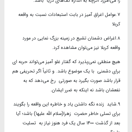
را می‌آمرزد اگرچه به اندازه کف‌های دریا باشد.
۷.عوامل اغراق آمیز در بابت استبعادات نسبت به واقعه
کربلا
۸.اغراض دشمنان تشیع در زمینه بزرگ نمایی در مورد
واقعه کربلا نیز می‌توان مشاهده کرد.
هیچ منطقی نمی‌پذیرد که گفتار غلو آمیز می‌تواند حربه ای
برای دشمنی با یک موضوع باشد. و ثانیاً اگر تحریفی هم
قرار باشد صورت بگیرد به صورتی رخ می‌دهد که به
نفعشان باشد نه اینکه به ضرر ایشان.
۹.شاید زنده نگه داشتن یاد و خاطره این واقعه را بگویند
برای تسلی خاطر حضرت زهرا(سلام الله علیها) باشد؛ آیا
بعد از گذشت ۱۴۰۰ سال یک فرد هنوز نیاز به تسلیت