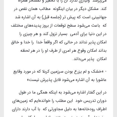
می‌پرسد ونیازی ندارد آن را با تحقیر و تمسخر همراه
کند. مشکل دیگر در بیان اینگونه مطالب همان نقص در
جهانبینی است که پیش تر (جلسه قبل) به آن اشاره شد
که باعث می‌شود سطح توقعات از بروز پدیده‌های مختلف
در این دنیا برای آدمی بسیار نزول کند و هر چیزی را
امکان پذیر نداند در حالی که اگر واقعاً خدا را خدا و خالق
بداند امکان وقوع هر امری از طرف او را در هر لحظه
امکان پذیر می‌داند.
- «خشک و لم یزرع بودن سرزمین کربلا که در مورد وقایع
عاشورا به آن اشاره می‌شود قابل پذیرش نیست»
در این گفتار اشاره می‌شود به اینکه همگی ما در طول
دوران تدریس خود این مطلب را خوانده‌ایم که زمین‌های
اطراف رودخانه‌ها به دلیل مجاورتی که با آب دارند دارای