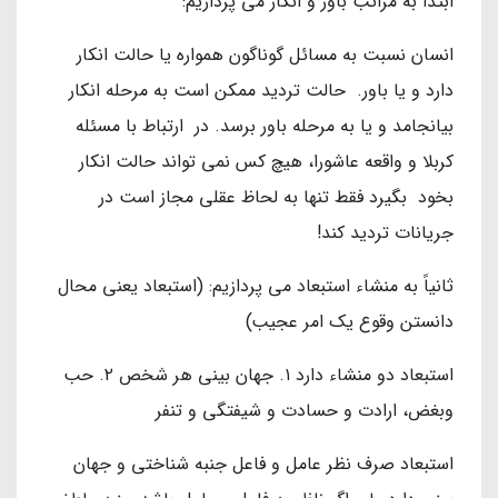
ابتدا به مراتب باور و انکار می پردازیم:
انسان نسبت به مسائل گوناگون همواره یا حالت انکار
دارد و یا باور. حالت تردید ممکن است به مرحله انکار
بیانجامد و یا به مرحله باور برسد. در ارتباط با مسئله
کربلا و واقعه عاشورا، هیچ کس نمی تواند حالت انکار
بخود بگیرد فقط تنها به لحاظ عقلی مجاز است در
جریانات تردید کند!
ثانیاً به منشاء استبعاد می پردازیم: (استبعاد یعنی محال
دانستن وقوع یک امر عجیب)
استبعاد دو منشاء دارد ۱. جهان بینی هر شخص ۲. حب
وبغض، ارادت و حسادت و شیفتگی و تنفر
استبعاد صرف نظر عامل و فاعل جنبه شناختی و جهان