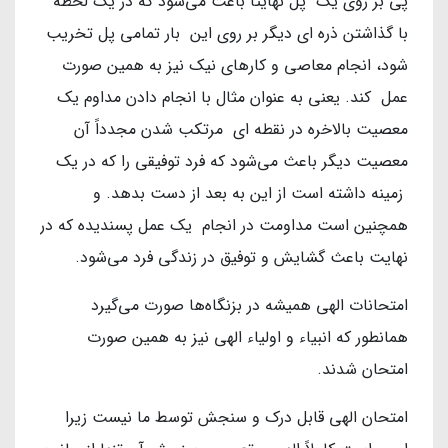
پی بر روی یک پل نهایتاً باعث می‌شود که در یک لحظه
با گذاشتن ذره ای دیگر بر روی این بار تمامی پل تخریب
شود، انجام معاصی و کارهای نیک نیز به همین صورت
عمل کند. یعنی به عنوان مثال با انجام دادن مداوم یک
معصیت بالاخره در نقطه ای مرتکب شدن مجدداً آن
معصیت دیگر باعث می‌شود که فرد توفیقی را که در یک
زمینه داشته است از این به بعد از دست بدهد. و
همچنین است مداومت در انجام یک عمل پسندیده که در
نهایت باعث گشایش و توفیق در زندگی فرد می‌شود.
امتحانات الهی همیشه در بزنگاه‌ها صورت می‌گیرد
همانطور که انبیاء و اولیاء الهی نیز به همین صورت
امتحان شدند.
امتحان الهی قابل درک و سنجش توسط ما نیست زیرا