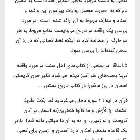
کتابی به دست مرحوم قاضی نگارش شده است به همین
نام که به صورت مفصل روایات پیرامون این واقعه و
اسناد و مدارک مربوط به آن ارائه شده است. در مورد
بررسی یک واقعه در تاریخ می‌بایست منابع مربوط به هر
دو طرف را مطالعه کرد نه اینکه فقط کسانی که در رد آن
سخن گفته‌اند را بررسی نمود.
۵.اتفاقا در بعضی از کتاب‌های اهل سنت در مورد واقعه
کربلا بحث‌های غلو آمیز دیده می‌شود نظیر خون گریستن
آسمان در روز عاشورا در کتاب تاریخ دمشق ...
قرآن در آیه ۲۹ سوره دخان می‌فرماید فَما بَکَتْ عَلَیهِمُ
السَّماءُ وَ الْأَرْضُ وَ ما کانُوا مُنْظَرینَ(نه آسمان بر آنان
گریست و نه زمین ، و نه به آن‌ها مهلتی داده شد). بنابر
یک قاعده منطقی امکان دارد آسمان و زمین برای کسی