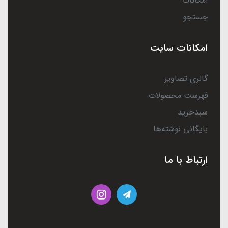
امکانات
جستجو
امکانات سایت
گالری تصاویر
فهرست محصولات
سبدخرید
بایگانی نوشته‌ها
ارتباط با ما