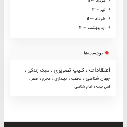
مرداد 1400
تير 1400
خرداد 1400
ارديبهشت 1400
برچسب‌ها
اعتقادات
کلیپ تصویری
سبک زندگی
جهان شناسی
فاطمیه
دینداری
محرم
صفر
اهل بیت
امام شناسی