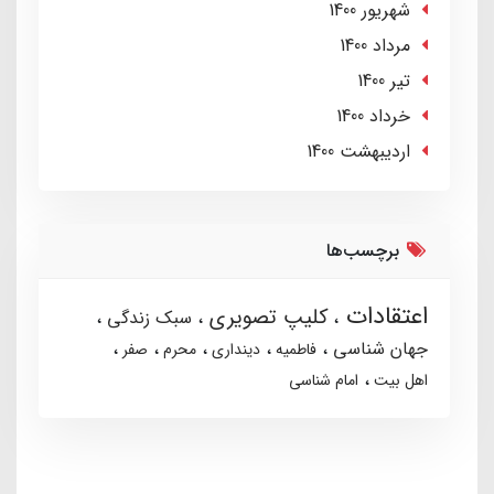
شهریور 1400
مرداد 1400
تير 1400
خرداد 1400
ارديبهشت 1400
برچسب‌ها
اعتقادات
کلیپ تصویری
سبک زندگی
جهان شناسی
فاطمیه
دینداری
محرم
صفر
اهل بیت
امام شناسی