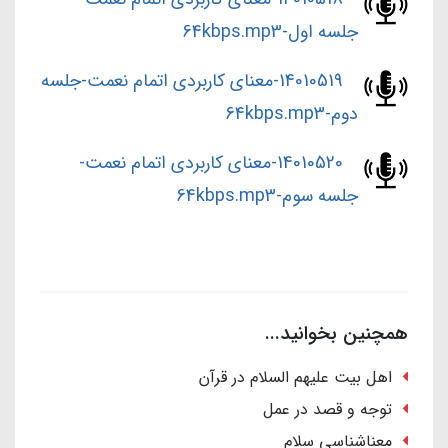
جلسه اول-64kbps.mp3
14010519-معنای کاربردی اتمام نعمت-جلسه
دوم-64kbps.mp3
14010520-معنای کاربردی اتمام نعمت-
جلسه سوم-64kbps.mp3
همچنین بخوانید...
اهل بیت علیهم السلام در قرآن
توجه و قصد در عمل
معناشناسی سلام