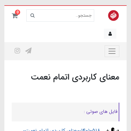
0
معنای کاربردی اتمام نعمت
فایل های صوتی :
14010518-معنای کاربردی اتمام نعمت-