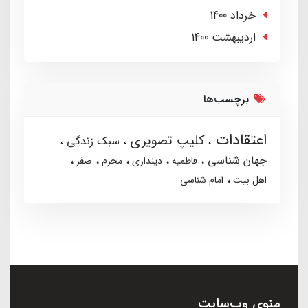
خرداد 1400
ارديبهشت 1400
برچسب‌ها
اعتقادات
کلیپ تصویری
سبک زندگی
جهان شناسی
فاطمیه
دینداری
محرم
صفر
اهل بیت
امام شناسی
منوی وب‌سایت