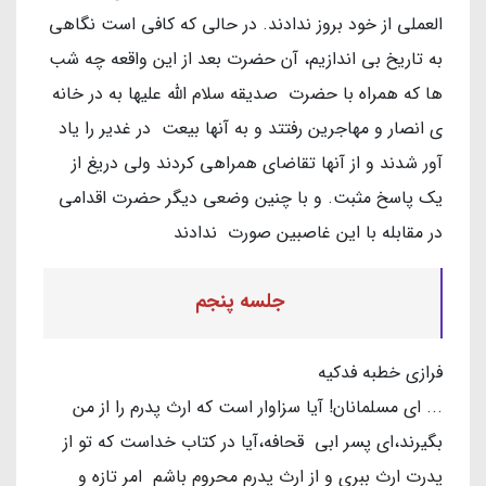
العملی از خود بروز ندادند. در حالی که کافی است نگاهی
به تاریخ بی اندازیم، آن حضرت بعد از این واقعه چه شب
ها که همراه با حضرت صدیقه سلام الله علیها به در خانه
ی انصار و مهاجرین رفتتد و به آنها بیعت در غدیر را یاد
آور شدند و از آنها تقاضای همراهی کردند ولی دریغ از
یک پاسخ مثبت. و با چنین وضعی دیگر حضرت اقدامی
در مقابله با این غاصبین صورت ندادند
جلسه پنجم
فرازی خطبه فدکیه
... ای مسلمانان! آیا سزاوار است که ارث پدرم را از من
بگیرند،‌ای پسر ابی قحافه،آیا در کتاب خداست که تو از
پدرت ارث ببری و از ارث پدرم محروم باشم امر تازه و