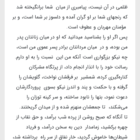
ظلمی در آن نیست، پیامبری از میان شما برانگیخته شد
که رنجهای شما بر او گران آمده و دلسوز بر شما است، و بر
مؤمنان مهربان و عطوف است.
پس اگر او را بشناسید میدانید که او در میان زنانتان پدر
من بوده، و در میان مردانتان برادر پسر عموی من است،
چه نیکو بزرگواری است آنکه من این نسبت را به او دارم.
رسالت خود را با انذار انجام داد، از پرتگاه مشرکان
کناره‌گیری کرده، شمشیر بر فرقشان نواخت، گلویشان را
گرفته و با حکمت و پند و اندرز نیکو بسوی پروردگارشان
دعوت نمود، بتها را نابود ساخته، و سر کینه توزان را
می‌شکند، تا جمعشان منهزم شده و از میدان گریختند.
تا آنگاه که صبح روشن از پرده شب برآمد، و حق نقاب از
چهره برکشید، زمامدار دین به سخن درآمد، و فریاد
شیطان‌ها خاموش گردید، خار نفاق از سر راه برداشته شد،