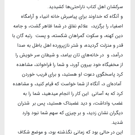
سرکشان اهل کتاب ناراحتی‌ها کشیدید.
و آنگاه که خداوند برای پیامبرش خانه انبیاء و آرامگاه
اصفیاء را برگزید، علائم نفاق در شما ظاهر گشت، و جامه
دین کهنه، و سکوت گمراهان شکسته، و پست رتبه گان با
قدر و منزلت گردیده، و شتر نازپرورده اهل باطل به صدا
درآمد، و در خانه‌های تان بیامد، و شیطان سر خویش را
از مخفیگاه خود بیرون آورد، و شما را فراخواند، مشاهده
کرد پاسخگوی دعوت او هستید، و برای فریب خوردن
آماده‌ای د، آنگاه از شما خواست که قیام کنید، و مشاهده
کرد که به آسانی این کار را انجام میدهید، شما را به
غضب واداشت، و دید غضبناک هستید، پس بر شتران
دیگران نشان زدید، و بر چیزی که سهم شما نبود وارد
شدید.
این در حالی بود که زمانی نگذشته بود، و موضع شکاف