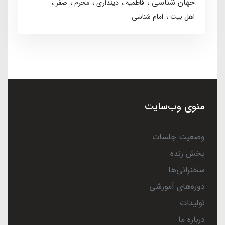
جهان شناسی
فاطمیه
دینداری
محرم
صفر
اهل بیت
امام شناسی
منوی وب‌سایت
وضعیت جلسات
پخش زنده
سخنرانی‌ها
دوره‌های آموزشی
تولیدات
درباره ما