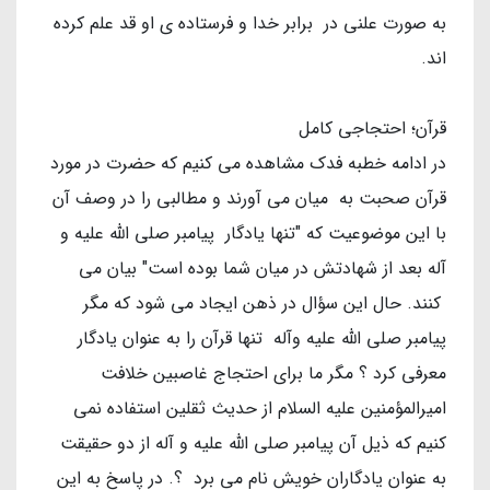
به صورت علنی در برابر خدا و فرستاده ی او قد علم کرده
اند.
قرآن؛ احتجاجی کامل
در ادامه خطبه فدک مشاهده می کنیم که حضرت در مورد
قرآن صحبت به میان می آورند و مطالبی را در وصف آن
با این موضوعیت که "تنها یادگار پیامبر صلی الله علیه و
آله بعد از شهادتش در میان شما بوده است" بیان می
کنند. حال این سؤال در ذهن ایجاد می شود که مگر
پیامبر صلی الله علیه وآله تنها قرآن را به عنوان یادگار
معرفی کرد ؟ مگر ما برای احتجاج غاصبین خلافت
امیرالمؤمنین علیه السلام از حدیث ثقلین استفاده نمی
کنیم که ذیل آن پیامبر صلی الله علیه و آله از دو حقیقت
به عنوان یادگاران خویش نام می برد ؟. در پاسخ به این