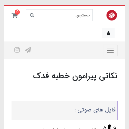
0
نکاتی پیرامون خطبه فدک
فایل های صوتی :