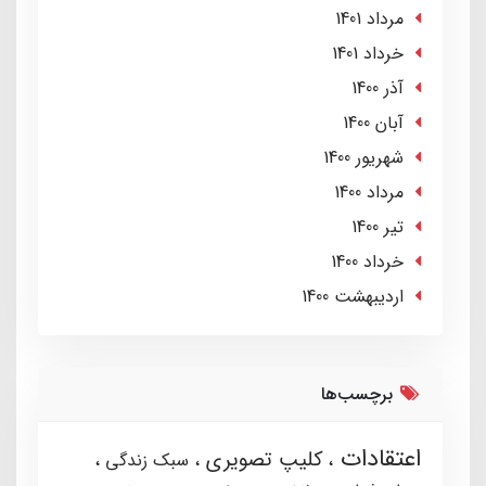
مرداد 1401
خرداد 1401
آذر 1400
آبان 1400
شهریور 1400
مرداد 1400
تير 1400
خرداد 1400
ارديبهشت 1400
برچسب‌ها
اعتقادات
کلیپ تصویری
سبک زندگی