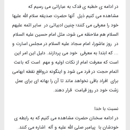
در ادامه ی خطبه ی فدک به عباراتی می رسیم که
مشاهده می کنیم ذیل آنها حضرت صدیقه سلام الله علیها
خود را معرفی می کنند؛ چنین ادبیاتی در سایر ائمه علیهم
السلام هم ملاحظه می شود، مثل امام حسین علیه السلام
در روز عاشورا، امام سجاد علیه السلام در مجلس اسارت و
... که ابتدا به معرفی خود می پردازند. دلیل این امر این
است که معرفت امام از نکات اولیه و مهم است که باعث
اتمام حجت در فرد می شود و اینگونه درواقع نقطه ابهامی
برای افراد باقی نخواهد ماند تا آن را بهانه ای برای عمل
زشت خود در روز قیامت قرار دهند.
نسبت با خدا
در ادامه سخنان حضرت مشاهده می کنیم که به رابطه ی
خودشان با پیامبر صلی الله علیه و آله اشاره می کنند.