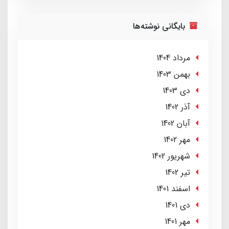
بایگانی نوشته‌ها
مرداد 1404
بهمن 1403
دی 1403
آذر 1402
آبان 1402
مهر 1402
شهریور 1402
تير 1402
اسفند 1401
دی 1401
مهر 1401