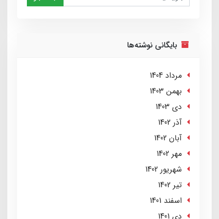
بایگانی نوشته‌ها
مرداد 1404
بهمن 1403
دی 1403
آذر 1402
آبان 1402
مهر 1402
شهریور 1402
تير 1402
اسفند 1401
دی 1401