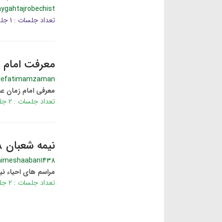
aygahtajrobechist
تعداد جلسات : 1 جلسه
معرفت امام ز
refatimamzaman
معرفی امام زمان عجل
تعداد جلسات : 2 جلسه
نیمه شعبان 1438
nimeshaaban1438
مراسم های احیاء نیمه 
تعداد جلسات : 2 جلسه