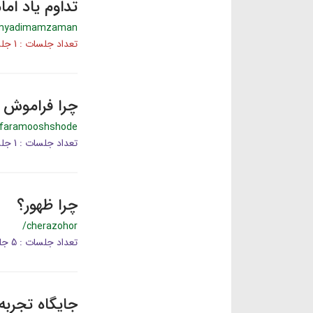
تداوم یاد اما
omyadimamzaman
تعداد جلسات : 1 جلسه
چرا فراموش 
afaramooshshode
تعداد جلسات : 1 جلسه
چرا ظهور؟
/cherazohor
تعداد جلسات : 5 جلسه
جایگاه تجرب