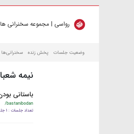
رواسی | مجموعه سخنرانی ها
وضعیت جلسات
پخش زنده
سخنرانی‌ها
نیمه شعبا
باستانی بودن
/bastanibodan
تعداد جلسات : 1 جلسه