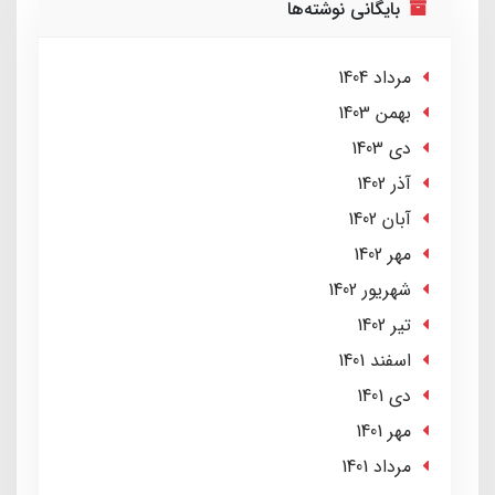
بایگانی نوشته‌ها
مرداد 1404
بهمن 1403
دی 1403
آذر 1402
آبان 1402
مهر 1402
شهریور 1402
تير 1402
اسفند 1401
دی 1401
مهر 1401
مرداد 1401