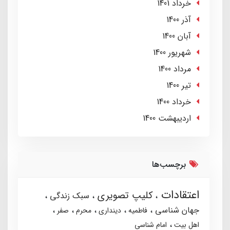
خرداد 1401
آذر 1400
آبان 1400
شهریور 1400
مرداد 1400
تير 1400
خرداد 1400
ارديبهشت 1400
برچسب‌ها
اعتقادات
کلیپ تصویری
سبک زندگی
جهان شناسی
فاطمیه
دینداری
محرم
صفر
اهل بیت
امام شناسی