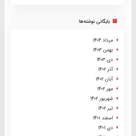
بایگانی نوشته‌ها
مرداد 1404
بهمن 1403
دی 1403
آذر 1402
آبان 1402
مهر 1402
شهریور 1402
تير 1402
اسفند 1401
دی 1401