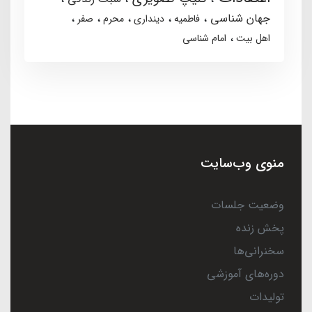
جهان شناسی
فاطمیه
دینداری
محرم
صفر
اهل بیت
امام شناسی
منوی وب‌سایت
وضعیت جلسات
پخش زنده
سخنرانی‌ها
دوره‌های آموزشی
تولیدات