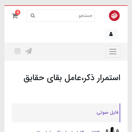
0
استمرار ذکر،عامل بقای حقایق
فایل صوتی: