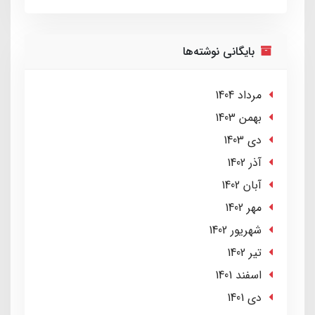
بایگانی نوشته‌ها
مرداد 1404
بهمن 1403
دی 1403
آذر 1402
آبان 1402
مهر 1402
شهریور 1402
تير 1402
اسفند 1401
دی 1401