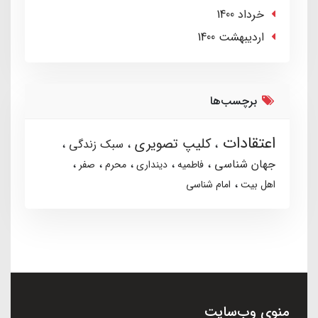
خرداد 1400
ارديبهشت 1400
برچسب‌ها
اعتقادات
کلیپ تصویری
سبک زندگی
جهان شناسی
فاطمیه
دینداری
محرم
صفر
اهل بیت
امام شناسی
منوی وب‌سایت