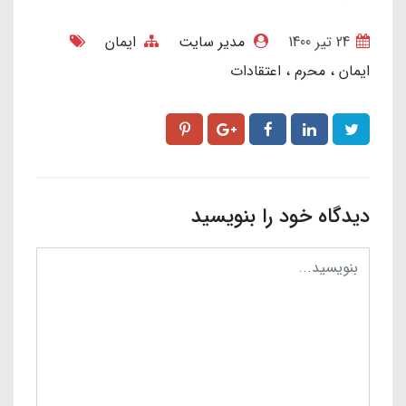
24 تير 1400
مدیر سایت
ایمان
ایمان
محرم
اعتقادات
دیدگاه خود را بنویسید