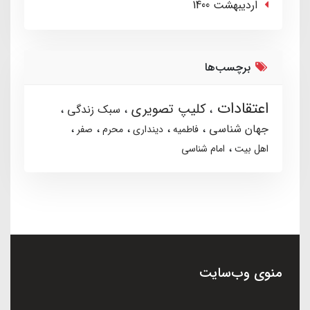
ارديبهشت 1400
برچسب‌ها
اعتقادات
کلیپ تصویری
سبک زندگی
جهان شناسی
فاطمیه
دینداری
محرم
صفر
اهل بیت
امام شناسی
منوی وب‌سایت