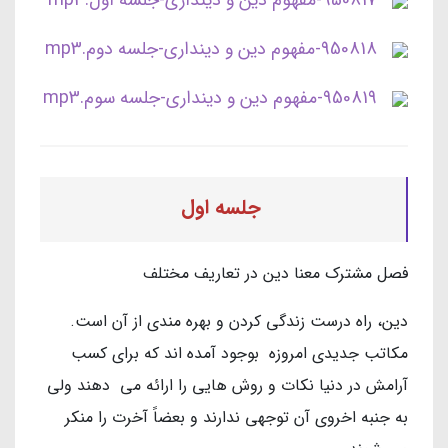
950817-مفهوم دین و دینداری-جلسه اول.mp3
950818-مفهوم دین و دینداری-جلسه دوم.mp3
950819-مفهوم دین و دینداری-جلسه سوم.mp3
جلسه اول
فصل مشترک معنا دین در تعاریف مختلف
دین، راه درست زندگی کردن و بهره مندی از آن است.
مکاتب جدیدی امروزه بوجود آمده اند که برای کسب
آرامش در دنیا نکات و روش هایی را ارائه می دهند ولی
به جنبه اخروی آن توجهی ندارند و بعضاً آخرت را منکر