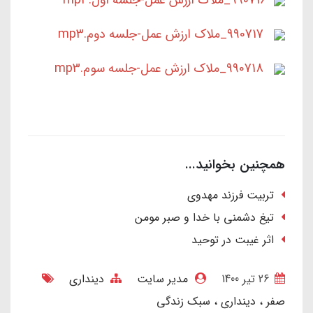
990716_ملاک ارزش عمل-جلسه اول.mp3
990717_ملاک ارزش عمل-جلسه دوم.mp3
990718_ملاک ارزش عمل-جلسه سوم.mp3
همچنین بخوانید...
تربیت فرزند مهدوی
تیغ دشمنی با خدا و صبر مومن
اثر غیبت در توحید
26 تير 1400
مدیر سایت
دینداری
صفر
دینداری
سبک زندگی