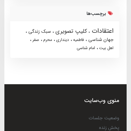
برچسب‌ها
اعتقادات
کلیپ تصویری
سبک زندگی
جهان شناسی
فاطمیه
دینداری
محرم
صفر
اهل بیت
امام شناسی
منوی وب‌سایت
وضعیت جلسات
پخش زنده