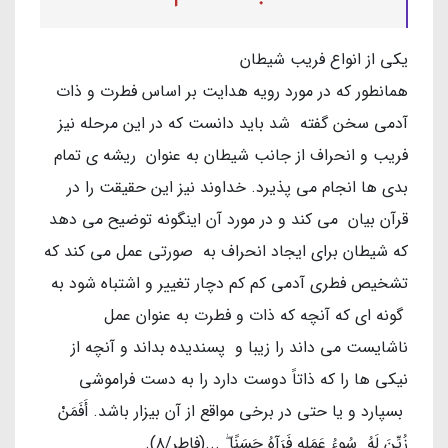
یکی از انواع فریب شیطان
همانطور که در مورد رویه هدایت بر اساس فطرت و ذات
آدمی سخن گفته شد باید دانست که در این مرحله نیز
فریب و انحراف از جانب شیطان به عنوان ریشه ی تمام
بدی ها انجام می پذیرد. خداوند نیز این حقیقت را در
قرآن بیان می کند و در مورد آن اینگونه توضیح می دهد
که شیطان برای ایجاد انحراف به صورتی عمل می کند که
تشخیص فطری آدمی کم کم دچار تغییر و اشتباه شود به
گونه ای که آنچه که ذات و فطرت به عنوان عمل
ناشایست می داند را زیبا و پسندیده بداند و آنچه از
نیکی ها را که ذاتاً دوست دارد را به دست فراموشی
بسپارد و یا حتی در برخی مواقع از آن بیزار باشد. أَفَمَنْ
زُيِّنَ لَهُ سُوءُ عَمَلِهِ فَرَآهُ حَسَنًا ۖ ...(فاطر/۸).