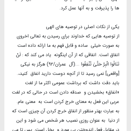
ها را پذیرفت و به آنها عمل کرد.
یکی از نکات اصلی در توصیه های الهی
از توصیه هایی که خداوند برای رسیدن به تعالی اخروی
به صورت خیلی ساده و قابل فهم به ما ارائه داده است
انفاق است. انفاقی که از آن اینگونه یاد می کند که : لَنْ
تَنَالُوا الْبِرَّ حَتَّىٰ تُنْفِقُوا ...(آل عمران/۹۲) هرگز به نیکی
[واقعی] نمی رسید تا از آنچه دوست دارید انفاق کنید،.
باید دقت داشت که برداشت عمومی اکثر ما از لغت
«انفاق» بخشیدن و صدقه دادن است در حالی که در لغت
عربی این فعل به معنای خرج کردن است به معنی عام.
به عبارت بهتر منظور از انفاق خرج کردن آن چیزی است که
از دنیا به عنوان روزی نصیب هر شخص می شود و این
در مقابل فعل اندوختن بی مورد و بخل است. پس تا می