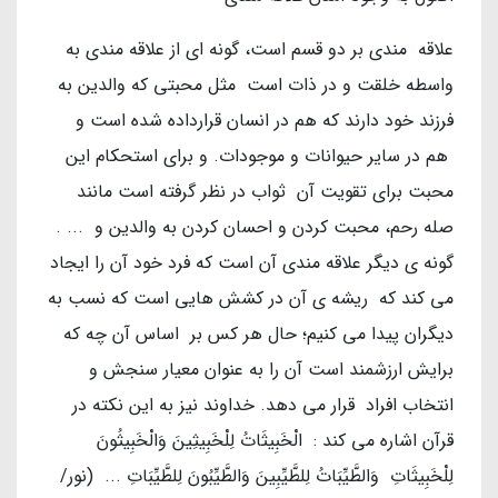
علاقه مندی بر دو قسم است، گونه ای از علاقه مندی به
واسطه خلقت و در ذات است مثل محبتی که والدین به
فرزند خود دارند که هم در انسان قرارداده شده است و
هم در سایر حیوانات و موجودات. و برای استحکام این
محبت برای تقویت آن ثواب در نظر گرفته است مانند
صله رحم، محبت کردن و احسان کردن به والدین و ... .
گونه ی دیگر علاقه مندی آن است که فرد خود آن را ایجاد
می کند که ریشه ی آن در کشش هایی است که نسب به
دیگران پیدا می کنیم؛ حال هر کس بر اساس آن چه که
برایش ارزشمند است آن را به عنوان معیار سنجش و
انتخاب افراد قرار می دهد. خداوند نیز به این نکته در
قرآن اشاره می کند : الْخَبِيثَاتُ لِلْخَبِيثِينَ وَالْخَبِيثُونَ
لِلْخَبِيثَاتِ وَالطَّيِّبَاتُ لِلطَّيِّبِينَ وَالطَّيِّبُونَ لِلطَّيِّبَاتِ ... (نور/