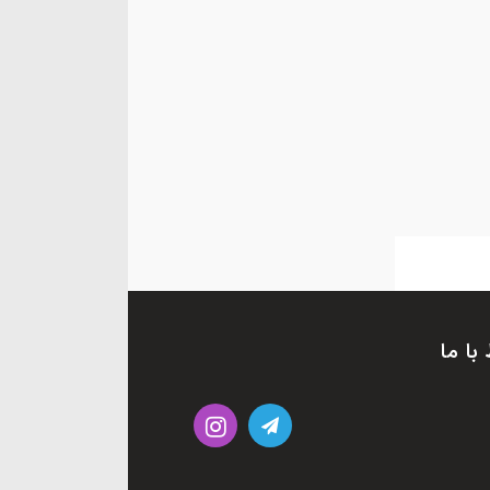
 با ما