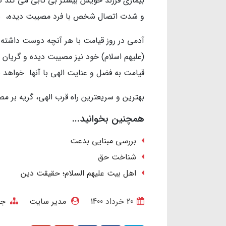
بیماری فرزند خویش بیشتر بی تابی می کند ت
و شدت اتصال شخص با فرد مصیبت دیده، ب
آدمی در روز قیامت با هر آنچه دوست داشته
(علیهم اسلام) خود نیز مصیبت دیده و گریان 
قیامت به فضل و عنایت الهی با آنها خواهد ب
بهترین و سریعترین راه قرب الهی، گریه بر م
همچنین بخوانید...
بررسی مبنایی بدعت
شناخت حق
اهل بیت علیهم السلام؛ حقیقت دین
20 خرداد 1400
مدیر سایت
جه