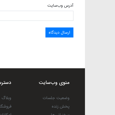
آدرس وب‌سایت
ارسال دیدگاه
منوی وب‌سایت
دسترس
وضعیت جلسات
وبلاگ
پخش زنده
فروشگا
سخنرانی‌ها
امکانات