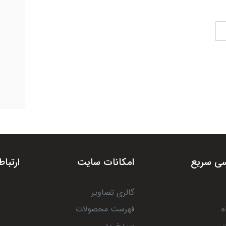
ی سریع
امکانات سایت
ارتباط
گالری تصاویر
ه
فهرست محصولات
سبدخرید