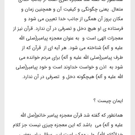
متعال. یعنی چگونگی و کیفیت آن و همچنین زمان و
مکان بروز آن همگی از جانب خدا تعیین می شود و
فرستاده ی او هیچ دخل و تصرفی در آن ندارد. قرآن نیز از
معجزات الهی است و به عنوان معجزه پیامبر(صلی الله
علیه و آله) شناخته می شود. هر آیه ای از قرآن که از
طرف پیامبر(صلی الله علیه و آله) برای مردم خوانده می
شود به اذن و خواست خداوند است و خود پیامبر(صلی
الله علیه و آله) هیچگونه دخل و تصرفی در آن ندارد.
ایمان چیست ؟
همانطور که گفته شد قرآن معجزه پیامبر خاتم(صل الله
علیه و آله) می باشد که این معجزه چیزی نیست جز کلام
خدا(کلام الله). ولی ممکن است این سؤال برای بعضی