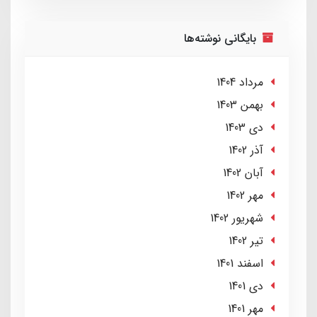
بایگانی نوشته‌ها
مرداد 1404
بهمن 1403
دی 1403
آذر 1402
آبان 1402
مهر 1402
شهریور 1402
تير 1402
اسفند 1401
دی 1401
مهر 1401