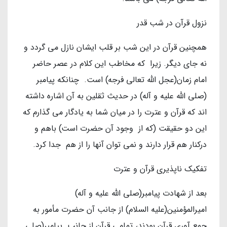
نزول قرآن در شب قدر
همچنین قرآن در این شب بر قلب ایشان نازل می گردد و
نه جای دیگر. زیرا که مخاطب این کلام در عصر حاضر
امام زمان(عجل الله تعالی فرجه) است. چنانکه پیامبر
(صلی الله علیه و آله) در حدیث ثقلین به آن اشاره داشته
اند که قرآن و عترت را در میان شما به یادگار می گذارم که
این دو حقیقت (که از وجود آن حضرت است) باهم و
درکنار هم قرار دارند و نمی توان آنها را از هم جدا کرد.
تفکیک ناپذیری قرآن و عترت
بعد از شهادت پیامبر(صلی الله علیه و آله)
امیرالمؤمنین(علیه السلام) از جانب آن حضرت مأمور به
جمع آوری قرآن بودند، تمامی قرآن از جانب پیامبر(صلی