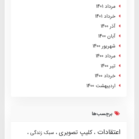
مرداد 1401
خرداد 1401
آذر 1400
آبان 1400
شهریور 1400
مرداد 1400
تير 1400
خرداد 1400
ارديبهشت 1400
برچسب‌ها
اعتقادات
کلیپ تصویری
سبک زندگی