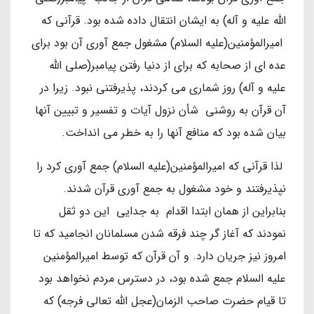
الله علیه و آله) به ایشان انتقال داده شده بود. قرآنی که
امیرالمؤمنین(علیه السلام) مشغول جمع آوری آن بود برای
عده ای از صحابه که برای از دنیا رفتن پیامبر(صلی الله
علیه و آله) روز شماری می کردند، پذیرفتنی نبود. زیرا در
آن قرآن به روشنی شأن نزول آیات و تفسیر و تبیین آنها
بیان شده بود که منافع آنها را به خطر می انداخت.
لذا قرآنی که امیرالمؤمنین(علیه السلام) جمع آوری کرد را
نپذیرفتند و خود مشغول به جمع آوری قرآن شدند.
بنابراین از همان ابتدا اقدام به جدایی این دو ثقل
نمودند که آغاز گر چند فرقه شدن مسلمانان انجامید که تا
امروز نیز جریان دارد. و آن قرآن که توسط امیرالمؤمنین
علیه السلام جمع شده بود، در دسترس مردم نخواهد بود
تا قیام حضرت صاحب الزمان(عجل الله تعالی فرجه) که