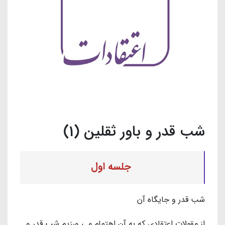
شب قدر و باور ثقلین (1)
جلسه اول
شب قدر و جایگاه آن
از مقولات اعتقادی که به آن اهتمام می ورزیم شب قدر و