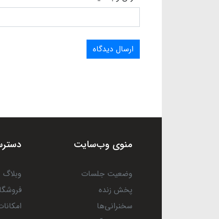
ارسال دیدگاه
منوی وب‌سایت
دسترس
وضعیت جلسات
وبلاگ
پخش زنده
فروشگا
سخنرانی‌ها
امکانات