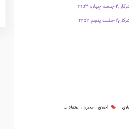
لاق
اخلاق
محرم
اعتقادات