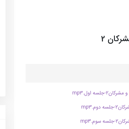
رکان 2