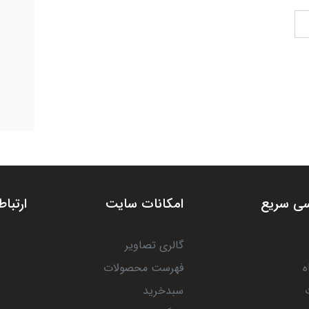
ی سریع
امکانات سایت
ارتباط
گالری تصاویر
ه
فهرست محصولات
سبدخرید