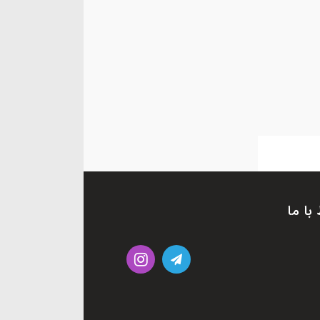
 با ما