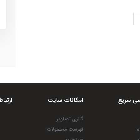
ی سریع
امکانات سایت
ارتباط
گالری تصاویر
ه
فهرست محصولات
سبدخرید