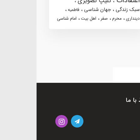
اعتقادات
کلیپ تصویری
سبک زندگی
جهان شناسی
فاطمیه
دینداری
محرم
صفر
اهل بیت
امام شناسی
 با ما