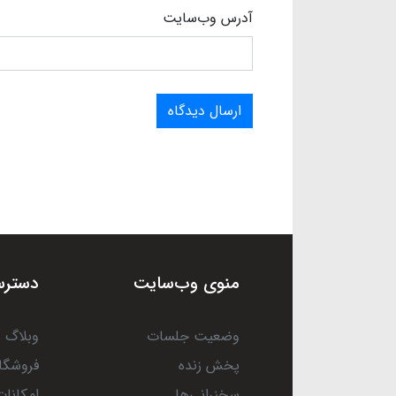
آدرس وب‌سایت
ارسال دیدگاه
منوی وب‌سایت
دسترس
وضعیت جلسات
وبلاگ
پخش زنده
فروشگا
سخنرانی‌ها
امکانات