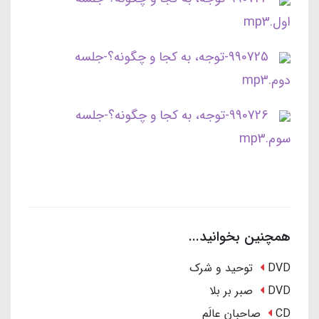
اول.mp3
990725-توجه، به کجا و چگونه؟-جلسه
دوم.mp3
990726-توجه، به کجا و چگونه؟-جلسه
سوم.mp3
همچنین بخوانید...
DVD توحید و شرک
DVD صبر بر بلا
CD صاحبان عالَم