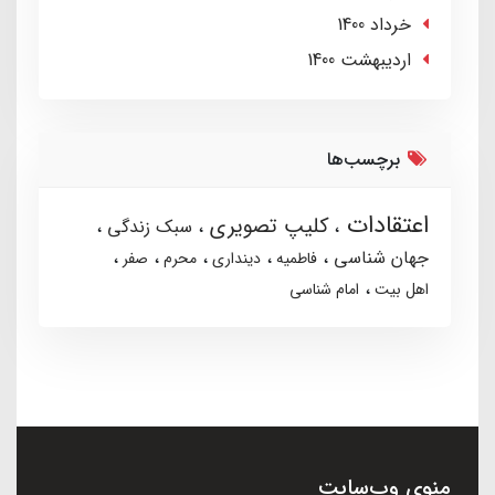
خرداد 1400
ارديبهشت 1400
برچسب‌ها
اعتقادات
کلیپ تصویری
سبک زندگی
جهان شناسی
فاطمیه
دینداری
محرم
صفر
اهل بیت
امام شناسی
منوی وب‌سایت