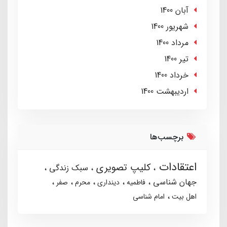
آبان 1400
شهریور 1400
مرداد 1400
تير 1400
خرداد 1400
ارديبهشت 1400
برچسب‌ها
اعتقادات
کلیپ تصویری
سبک زندگی
جهان شناسی
فاطمیه
دینداری
محرم
صفر
اهل بیت
امام شناسی