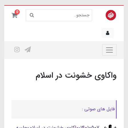
0
واکاوی خشونت در اسلام
فایل های صوتی :
14010507-واکاوی خشونت در اسلام-جلسه