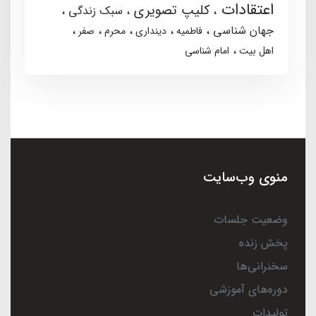
اعتقادات
کلیپ تصویری
سبک زندگی
جهان شناسی
فاطمیه
دینداری
محرم
صفر
اهل بیت
امام شناسی
منوی وب‌سایت
وضعیت جلسات
پخش زنده
سخنرانی‌ها
دوره‌های آموزشی
تولیدات