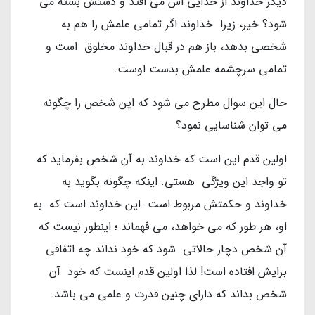
دیگر خداوند از خدایی اش می افتد و دستش بسته می
شود؟ خیر، زیرا خداوند اگر تمامی علمش را هم به
شخصی بدهد، باز هم در قبال خداوند مخلوق است و
تمامی سرچشمه علمش بدست اوست.
حال این سوال مطرح می شود که این شخص را چگونه
می توان شناسایی نمود؟
اولین قدم این است که خداوند به آن شخص بفرماید که
تو واجد این ویژگی هستی. اینکه چگونه بگوید به
خداوند و حکمتش مربوط است. این خداوند است که به
او، هر طور که می خواهد، می فهماند ؛ اینطور نیست که
آن شخص دچار حالاتی شود که خود نداند چه اتفاقی
برایش افتاده است! لذا اولین قدم اینست که خود آن
شخص بداند که دارای چنین قدرت و علمی می باشد.