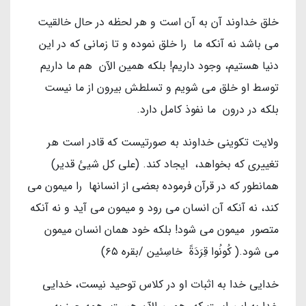
خلق خداوند آن به آن است و هر لحظه در حال خالقیت
می باشد نه آنکه ما را خلق نموده و تا زمانی که در این
دنیا هستیم، وجود داریم! بلکه همین الآن هم ما داریم
توسط او خلق می شویم و تسلطش بیرون از ما نیست
بلکه در درون ما نفوذ کامل دارد.
ولایت تکوینی خداوند به صورتیست که قادر است هر
تغییری که بخواهد، ایجاد کند. (علی کل شیئ قدیر)
همانطور که در قرآن فرموده بعضی از انسانها را میمون می
کند، نه آنکه آن انسان می رود و میمون می آید و نه آنکه
متصور میمون می شود! بلکه خود همان انسان میمون
می شود.( كُونُوا قِرَدَةً خاسِئين‏ /بقره ۶۵)
خدایی خدا به اثبات او در کلاس توحید نیست، خدایی