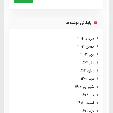
بایگانی نوشته‌ها
مرداد 1404
بهمن 1403
دی 1403
آذر 1402
آبان 1402
مهر 1402
شهریور 1402
تير 1402
اسفند 1401
دی 1401