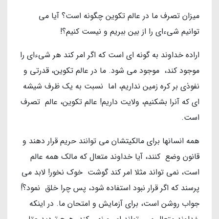
میزان تصرف ما در عالم تکوین چگونه است؟ آیا می
توانیم شیء‌ای را از بین ببریم و نیست کنیم؟!
اراده خداوند به گونه ای است که اگر امر کند هر شیء‌ای را
موجود کند، موجود می شود. ما در عالم تکوین، قدرتی و
نفوذی بر کره زمین نداریم، اما نسبت به یک ظرف شیشه
ای که آنرا بشکنیم، ولایت داریم! عالم تکوین، عالم تصرف
است.
همه انسانها برای مالکیتشان می توانند حریم قرار دهند و
قانون وضع کنند، آیا خداوند متعال که مالک همه عالم
است، نمی تواند مثلا امر کند گوشت خوک نخور! لابد می
پرسند که اگر قرار نبود استفاده شود، پس چرا خلق نمود؟ً!
جواب روشن است، برای آزمایش و امتحان ما. در اینکه