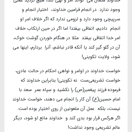
خداوند متعال می تواند امر و نهی کند، هیچ تردید عقلی
وجود ندارد. در انجام فرامین خداوند، اختیار انجام و
سرپیچی وجود دارد و لزومی ندارد که اگر خلاف امر او
انجام دادیم، اتفاقی بیفتد! اما اگر در حین ارتکاب خلاف
امر خدا اتفاقی بیفتد مثلا در هنگام خوردن گوشت خوک،
آن در گلو گیر کند یا آنکه قادر نباشم، آنرا بردارم، اینها می
شود، ولایت تکوینی!
خواست خداوند در اوامر و نواهی احکام در حالت عادی،
خواست تشریعی‌ست نه تکوینی! بنابراین خداوند که
فرموده فرزند پیغمبر(ص) را نکشید و سپاه عمر سعد با
امام حسین(ع) آن کار را انجام می دهند، خواست خداوند
نیست، بلکه عمل آن ملعونین از روی اختیار بوده است.
اگر هرکس قرار بود بدی کند و خداوند مانع او شود، دیگر
عالم تشریعی وجود نداشت!