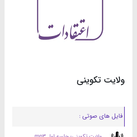
ولایت تکوینی
فایل های صوتی :
ولایت تکوینی- جلسه اول.mp3