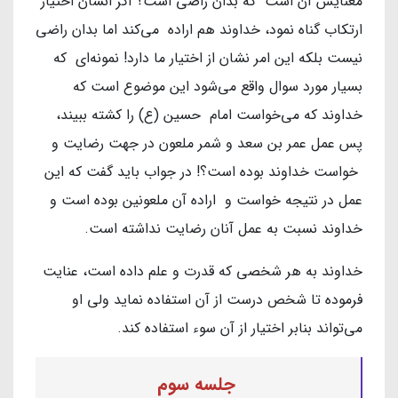
معنایش آن است که بدان راضی است؟ اگر انسان اختیار
ارتکاب گناه نمود، خداوند هم اراده می‌کند اما بدان راضی
نیست بلکه این امر نشان از اختیار ما دارد! نمونه‌ای که
بسیار مورد سوال واقع می‌شود این موضوع است که
خداوند که می‌خواست امام حسین (ع) را کشته ببیند،
پس عمل عمر بن سعد و شمر ملعون در جهت رضایت و
خواست خداوند بوده است؟! در جواب باید گفت که این
عمل در نتیجه خواست و اراده آن ملعونین بوده است و
خداوند نسبت به عمل آنان رضایت نداشته است.
خداوند به هر شخصی که قدرت و علم داده است، عنایت
فرموده تا شخص درست از آن استفاده نماید ولی او
می‌تواند بنابر اختیار از آن سوء استفاده کند.
جلسه سوم