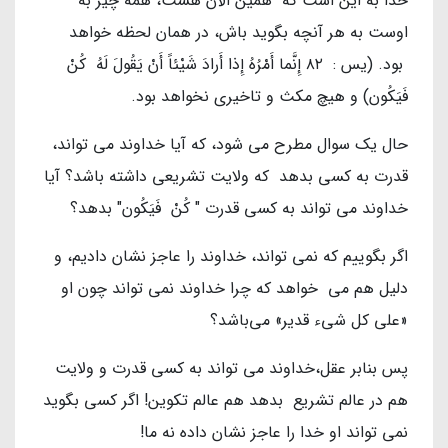
خدا به این است که همین الآن هست، همه چیز به
اوست به هر آنچه بگوید باش، در همان لحظه خواهد
بود. (يس : ۸۲ إِنَّما أَمْرُهُ إِذا أَرادَ شَيْئاً أَنْ يَقُولَ لَهُ كُنْ
فَيَكُون‏) و هیچ مکث و تاخیری نخواهد بود.
حال یک سوال مطرح می شود، که آیا خداوند می تواند،
قدرت به کسی بدهد که ولایت تشریعی داشته باشد؟ آیا
خداوند می تواند به کسی قدرت " كُنْ فَيَكُون‏" بدهد؟
اگر بگوییم که نمی تواند، خداوند را عاجز نشان دادیم، و
دلیل هم می خواهد که چرا خداوند نمی تواند چون او
«علی کل شیء قدیر» می‌باشد؟
پس بنابر عقل،خداوند می تواند به کسی قدرت و ولایت
هم در عالم تشریع بدهد هم عالم تکوین! اگر کسی بگوید
نمی تواند او خدا را عاجز نشان داده نه ما!