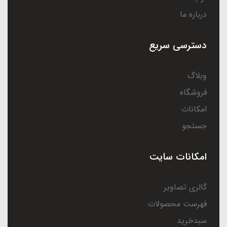
درباره ما
دسترسی سریع
وبلاگ
فروشگاه
امکانات
جستجو
امکانات سایت
گالری تصاویر
فهرست محصولات
سبدخرید