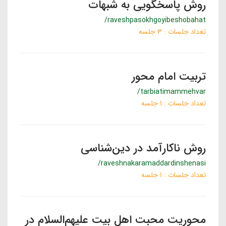
روش پاسخگویی به شبهات
/raveshpasokhgoyibeshobahat
تعداد جلسات : 3 جلسه
تربیت امام محور
/tarbiatimammehvar
تعداد جلسات : 1 جلسه
روش ناکارآمد در دین‌شناسی
/raveshnakaramaddardinshenasi
تعداد جلسات : 1 جلسه
محوریت محبت اهل بیت علیهم‌السلام در