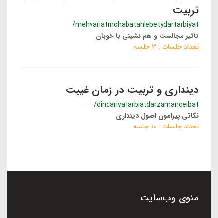
تربیت
/mehvariatmohabatahlebetydartarbiyat
تأثیر مجالست و هم نشینی با خوبان
تعداد جلسات : 3 جلسه
دینداری و تربیت در زمان غیبت
/dindarivatarbiatdarzamanqeibat
نکاتی پیرامون اصول دینداری
تعداد جلسات : 10 جلسه
منوی وب‌سایت