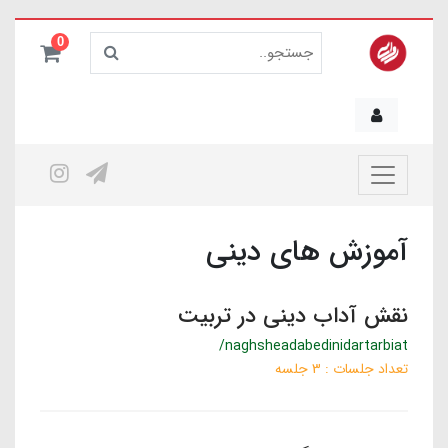
0
آموزش های دینی
نقش آداب دینی در تربیت
/naghsheadabedinidartarbiat
تعداد جلسات : 3 جلسه