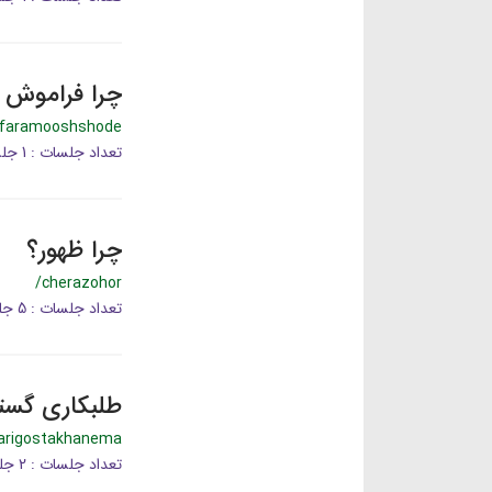
چرا فراموش 
afaramooshshode
تعداد جلسات : 1 جلسه
چرا ظهور؟
/cherazohor
تعداد جلسات : 5 جلسه
طلبکاری گستا
karigostakhanema
تعداد جلسات : 2 جلسه