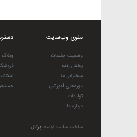
منوی وب‌سایت
دسترس
وضعیت جلسات
وبلاگ
پخش زنده
فروشگا
سخنرانی‌ها
امکانات
دوره‌های آموزشی
جستجو
تولیدات
درباره ما
ساخت سایت توسط
پرتال