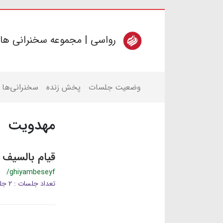
رواسی | مجموعه سخنرانی ها
وضعیت جلسات
پخش زنده
سخنرانی‌ها
مهدویت
قیام بالسیف
/ghiyambeseyf
تعداد جلسات : 2 جلسه