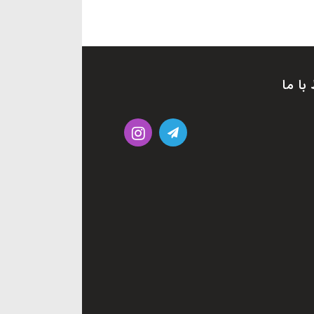
 با ما