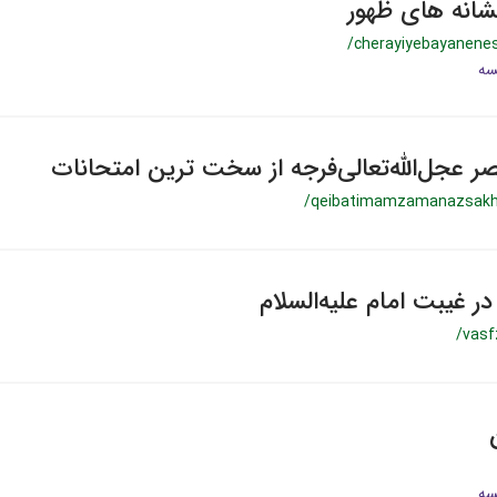
شانه های ظهور
/cherayiyebayanene
ر عجل‌الله‌تعالی‌فرجه از سخت ترین امتحانات
/qeibatimamzamanazsakh
 غیبت امام علیه‌السلام
/vasf