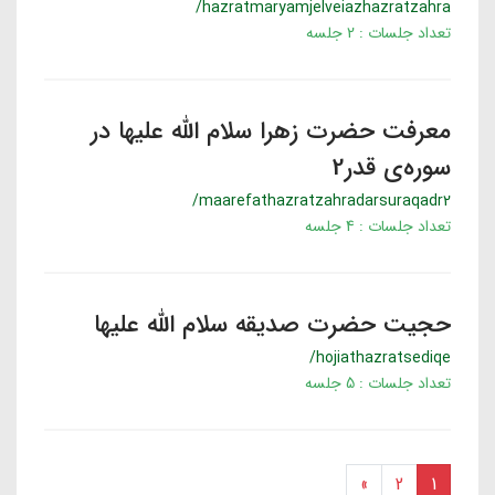
/hazratmaryamjelveiazhazratzahra
تعداد جلسات : 2 جلسه
معرفت حضرت زهرا سلام الله علیها در
سوره‌ی قدر2
/maarefathazratzahradarsuraqadr2
تعداد جلسات : 4 جلسه
حجیت حضرت صدیقه سلام الله علیها
/hojiathazratsediqe
تعداد جلسات : 5 جلسه
»
2
1