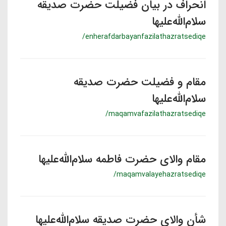
انحراف در بیان فضیلت حضرت صدیقه
سلام‌الله‌علیها
/enherafdarbayanfazilathazratsediqe
مقام و فضیلت حضرت صدیقه
سلام‌الله‎‌علیها
/maqamvafazilathazratsediqe
مقام والای حضرت فاطمه سلام‌الله‌علیها
/maqamvalayehazratsediqe
شأن والای حضرت صدیقه سلام‌الله‌علیها