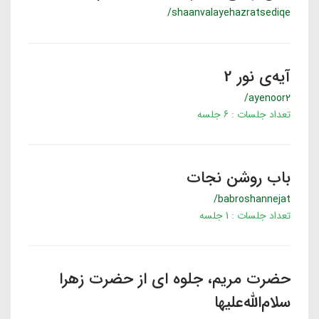
/shaanvalayehazratsediqe
آیه‌ی نور 2
/ayenoor2
تعداد جلسات : 6 جلسه
باب روشن نجات
/babroshannejat
تعداد جلسات : 1 جلسه
حضرت مریم، جلوه ای از حضرت زهرا
سلام‌الله‌علیها