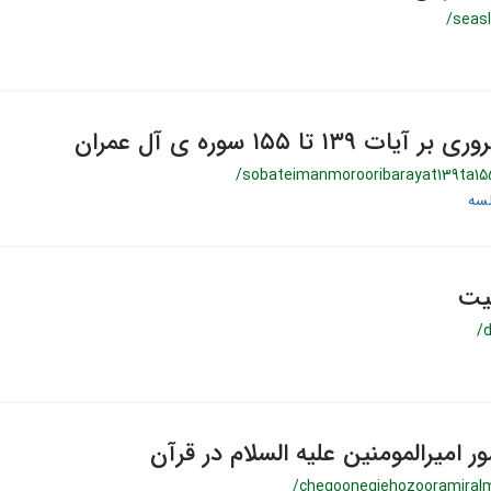
/seas
۱۳۹ تا ۱۵۵ سوره ی آل عمران
/sobateimanmorooribarayat139ta1
یت
/
امیرالمومنین علیه السلام در قرآن
/chegoonegiehozooramiral