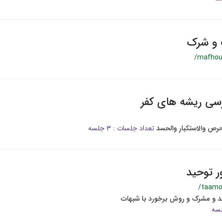
 و شرک
/mafhou
سی ریشه های کفر
لحرص والاستکبار والحسد
تعداد جلسات : 3 جلسه
ور توحید
/taamo
 و مشرک و روش برخورد با شبهات