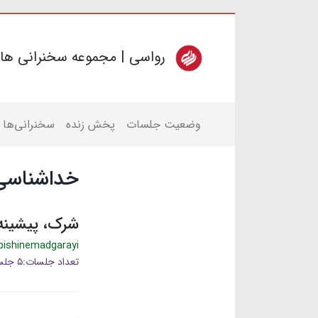
رواسی | مجموعه سخنرانی ها
وضعیت جلسات
پخش زنده
سخنرانی‌ها
خداشناسی
شرک، پیشینه
pishinemadgarayi
تعداد جلسات:۵ جلسه