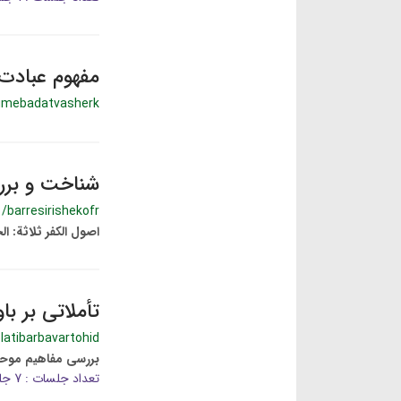
مفهوم عبادت
mebadatvasherk
شناخت و برر
/barresirishekofr
اصول الکفر ثلاثة: ا
تأملاتی بر با
latibarbavartohid
بررسی مفاهیم موحد
تعداد جلسات : 7 جلسه