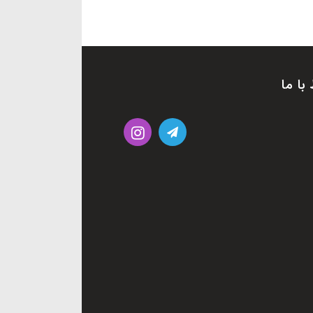
 با ما