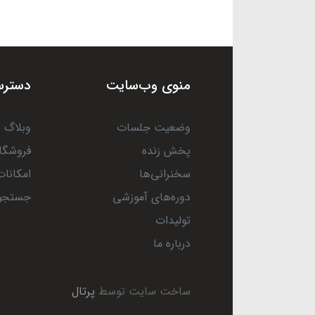
منوی وب‌سایت
دسترس
وضعیت جلسات
وبلاگ
پخش زنده
فروشگا
سخنرانی‌ها
امکانات
دوره‌های آموزشی
جستجو
تولیدات
درباره ما
ساخت سایت توسط
پرتال